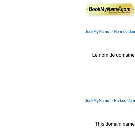
BookMyName
> Nom de dom
Le nom de domaine a 
BookMyName
> Parked dom
This domain name 