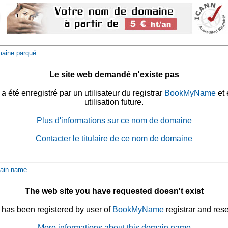
aine parqué
Le site web demandé n'existe pas
été enregistré par un utilisateur du registrar
BookMyName
et 
utilisation future.
Plus d'informations sur ce nom de domaine
Contacter le titulaire de ce nom de domaine
ain name
The web site you have requested doesn't exist
has been registered by user of
BookMyName
registrar and rese
More informations about this domain name